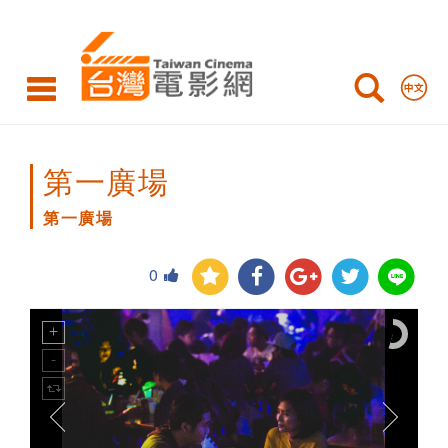
第
一
廣
場
第一廣場
第一廣場
0