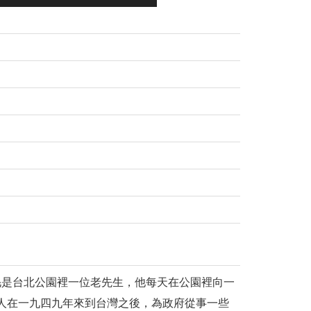
毛是台北公園裡一位老先生，他每天在公園裡向一
高人在一九四九年來到台灣之後，為政府從事一些