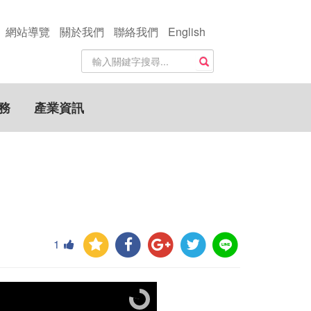
網站導覽
關於我們
聯絡我們
English
站
搜尋
內
搜
尋
務
產業資訊
關
鍵
字
1