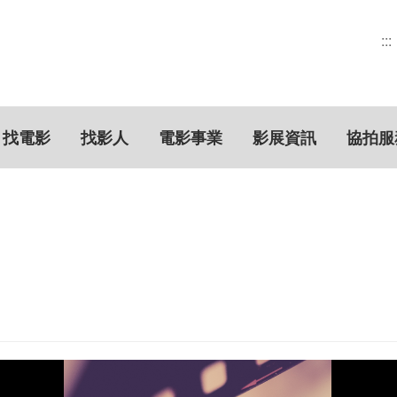
:::
找電影
找影人
電影事業
影展資訊
協拍服