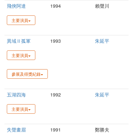
飛俠阿達
1994
賴聲川
主要演員
異域Ⅱ孤軍
1993
朱延平
主要演員
參展及得獎紀錄
五湖四海
1992
朱延平
主要演員
失聲畫眉
1991
鄭勝夫