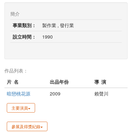
簡介
事業類別：
製作業 , 發行業
設立時間：
1990
作品列表：
片 名
出品年份
導 演
暗戀桃花源
2009
賴聲川
主要演員
參展及得獎紀錄