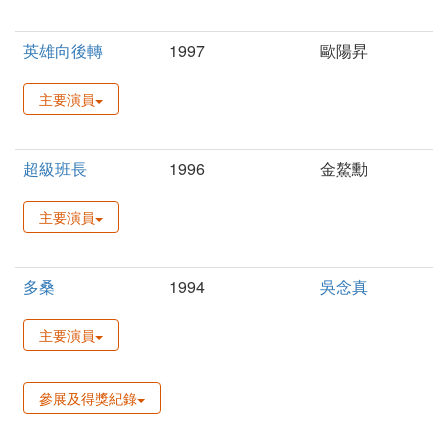
英雄向後轉
1997
歐陽昇
主要演員
超級班長
1996
金鰲勳
主要演員
多桑
1994
吳念真
主要演員
參展及得獎紀錄