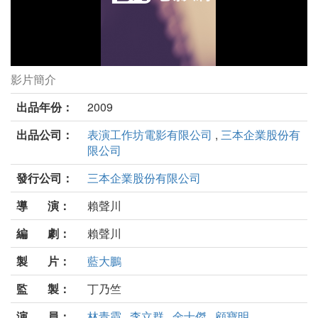
影片簡介
暗戀桃花源劇照
出品年份：
2009
出品公司：
表演工作坊電影有限公司
,
三本企業股份有
限公司
發行公司：
三本企業股份有限公司
導 演：
賴聲川
編 劇：
賴聲川
製 片：
藍大鵬
監 製：
丁乃竺
演 員：
林青霞
,
李立群
,
金士傑
,
顧寶明