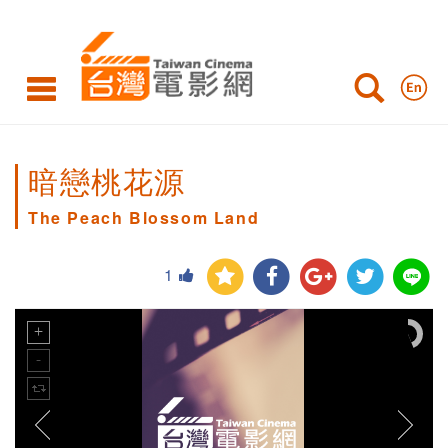
暗戀桃花源
The Peach Blossom Land
1