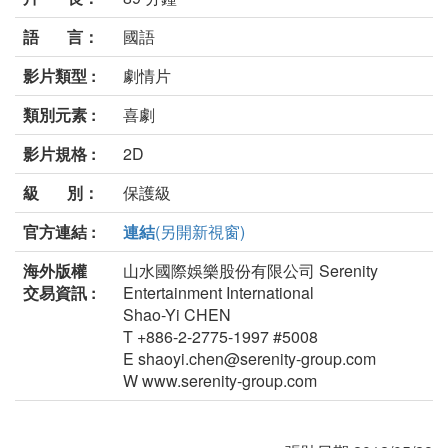
語 言：
國語
影片類型 :
劇情片
類別元素 :
喜劇
影片規格 :
2D
級 別：
保護級
官方連結 :
連結
(另開新視窗)
海外版權
山水國際娛樂股份有限公司 Serenity
交易資訊 :
Entertainment International
Shao-Yi CHEN
T +886-2-2775-1997 #5008
E shaoyi.chen@serenity-group.com
W www.serenity-group.com