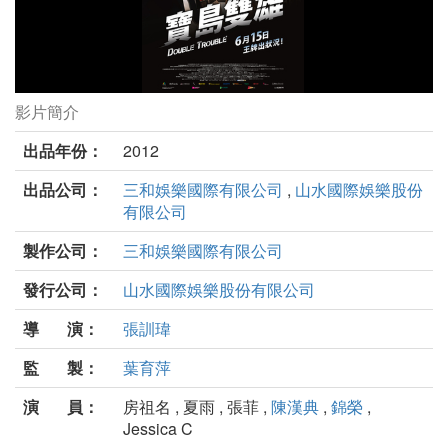
影片簡介
寶島雙雄劇照
出品年份：
2012
出品公司：
三和娛樂國際有限公司
,
山水國際娛樂股份
有限公司
製作公司：
三和娛樂國際有限公司
發行公司：
山水國際娛樂股份有限公司
導 演：
張訓瑋
監 製：
葉育萍
演 員：
房祖名 , 夏雨 , 張菲 ,
陳漢典
,
錦榮
,
Jessica C