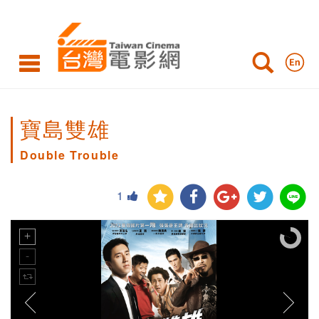
寶島雙雄
Double Trouble
1