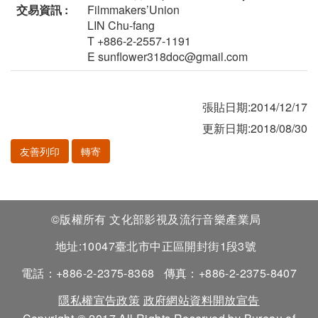
交易資訊 :
Filmmakers’Union
LIN Chu-fang
T +886-2-2557-1191
E sunflower318doc@gmail.com
張貼日期:2014/12/17
更新日期:2018/08/30
友善列印
轉寄
©版權所有 文化部影視及流行音樂產業局
地址:10047臺北市中正區開封街1段3號
電話：+886-2-2375-8368
傳真：+886-2-2375-8407
隱私權宣告政策
政府網站資料開放宣告