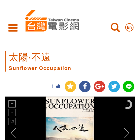
太陽‧不遠
Sunflower Occupation
1