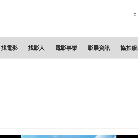
:::
找電影
找影人
電影事業
影展資訊
協拍服