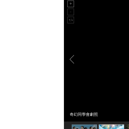
奇幻同學會劇照