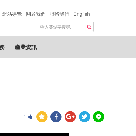
網站導覽
關於我們
聯絡我們
English
站
搜尋
內
搜
尋
務
產業資訊
關
鍵
字
1