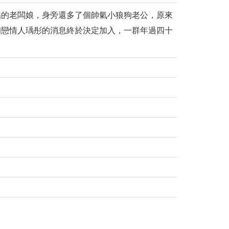
豔的老闆娘，身旁還多了個帥氣小狼狗老公，原來
初戀情人瑀彤的消息終於決定加入，一群年過四十