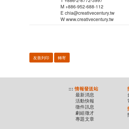
T +886-2-8772-3997
M +886-952-688-112
E chia@creativecentury.tw
W www.creativecentury.tw
友善列印
轉寄
:::
情報發送站
最新消息
活動快報
徵件訊息
劇組徵才
專題文章