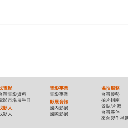
找電影
電影事業
協拍服務
台灣電影資料
電影事業
台灣優勢
電影市場展手冊
拍片指南
影展資訊
景點/片廠
找影人
國內影展
台灣夥伴
找影人
國際影展
來台製作補