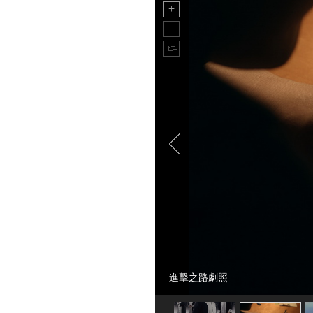
進擊之路劇照