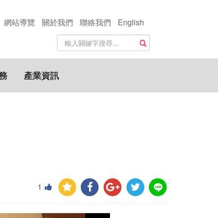
網站導覽
關於我們
聯絡我們
English
站
搜尋
內
搜
尋
務
產業資訊
關
鍵
字
1