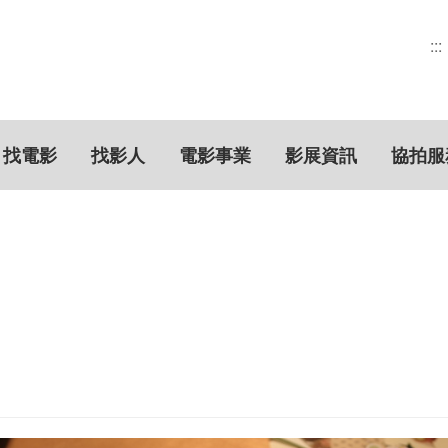
:::
找電影
找影人
電影事業
影展資訊
協拍服