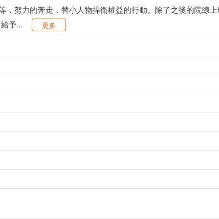
案等，努力的奔走，替小人物捍衛權益的行動。除了之後的院線
予...
更多