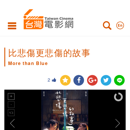
比悲傷更悲傷的故事
More than Blue
2