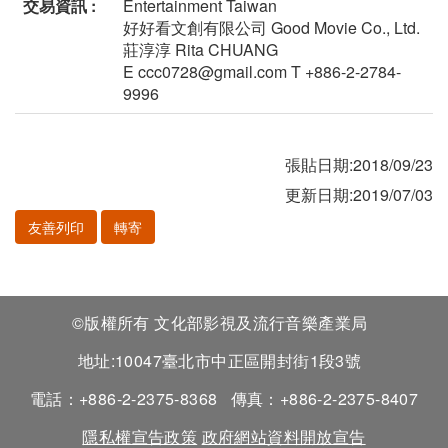
交易資訊 :
Entertainment Taiwan
好好看文創有限公司 Good Movie Co., Ltd.
莊淳淳 Rita CHUANG
E ccc0728@gmail.com T +886-2-2784-
9996
張貼日期:2018/09/23
更新日期:2019/07/03
友善列印
轉寄
©版權所有 文化部影視及流行音樂產業局
地址:10047臺北市中正區開封街1段3號
電話：+886-2-2375-8368
傳真：+886-2-2375-8407
隱私權宣告政策
政府網站資料開放宣告