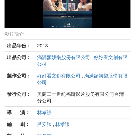
影片簡介
比悲傷更悲傷的故事劇照
出品年份：
2018
出品公司：
滿滿額娛樂股份有限公司
,
好好看文創有限
公司
製作公司：
好好看文創有限公司
,
滿滿額娛樂股份有限
公司
發行公司：
美商二十世紀福斯影片股份有限公司台灣
分公司
導 演：
林孝謙
編 劇：
呂安弦
,
林孝謙