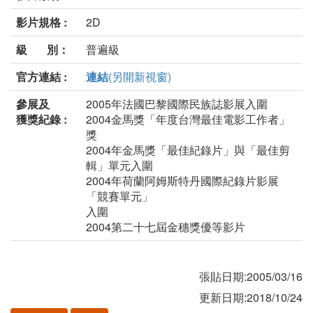
影片規格 :
2D
級 別：
普遍級
官方連結 :
連結
(另開新視窗)
參展及
2005年法國巴黎國際民族誌影展入圍
獲獎紀錄 :
2004金馬獎「年度台灣最佳電影工作者」
獎
2004年金馬獎「最佳紀錄片」與「最佳剪
輯」單元入圍
2004年荷蘭阿姆斯特丹國際紀錄片影展
「競賽單元」
入圍
2004第二十七屆金穗獎優等影片
張貼日期:2005/03/16
更新日期:2018/10/24