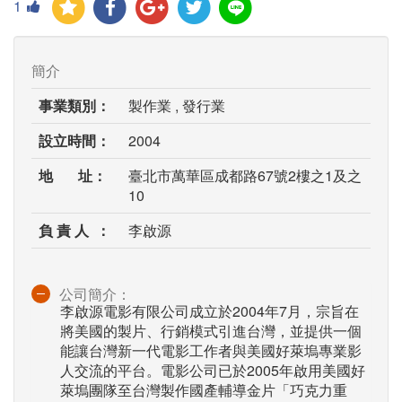
1
簡介
事業類別：
製作業 , 發行業
設立時間：
2004
地 址：
臺北市萬華區成都路67號2樓之1及之
10
負 責 人 ：
李啟源
公司簡介：
李啟源電影有限公司成立於2004年7月，宗旨在
將美國的製片、行銷模式引進台灣，並提供一個
能讓台灣新一代電影工作者與美國好萊塢專業影
人交流的平台。電影公司已於2005年啟用美國好
萊塢團隊至台灣製作國產輔導金片「巧克力重