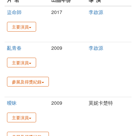
盜命師
2017
李啟源
主要演員
亂青春
2009
李啟源
主要演員
參展及得獎紀錄
曖昧
2009
莫妮卡楚特
主要演員