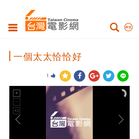
Taiwan
Cinema
一個太太恰恰好
1