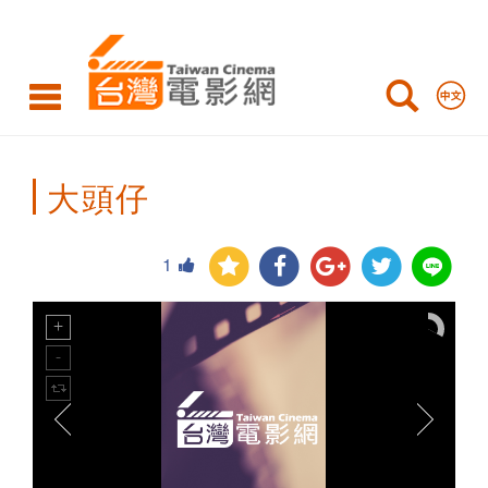
Taiwan
Cinema
大頭仔
1