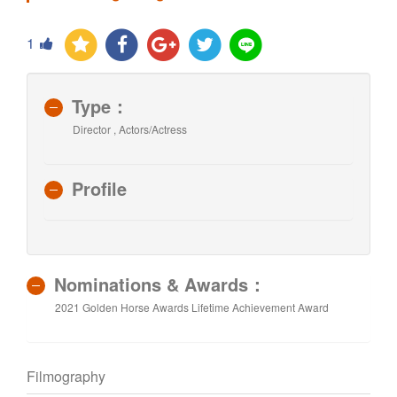
1
Type：
Director , Actors/Actress
Profile
Nominations & Awards：
2021 Golden Horse Awards Lifetime Achievement Award
Filmography