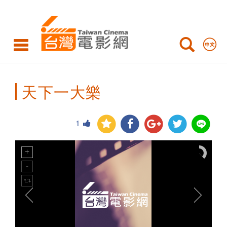
Taiwan
Cinema
天下一大樂
1