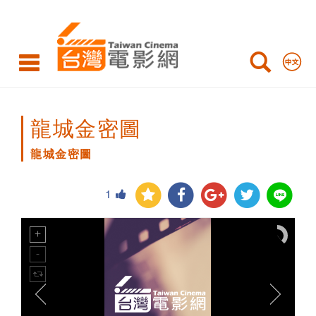
龍
城
金
密
圖
龍城金密圖
龍城金密圖
1