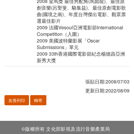
2008 金馬獎 最佳男配角(馬如龍)、最佳原
創音樂(呂聖斐、駱集益)、最佳原創電影歌
曲(國境之南)、年度台灣傑出電影、觀眾票
選最佳影片
2009 法國Vesoul亞洲電影節International
Competition（入圍）
2009 美國波特蘭影展「Oscar
Submissions」單元
2009 33th香港國際電影節紀念楊德昌亞洲
新秀大獎
張貼日期:2008/07/03
更新日期:2022/08/09
友善列印
轉寄
©版權所有 文化部影視及流行音樂產業局