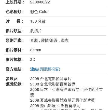
上映日期：
2008/08/22
色彩種類 :
彩色 Color
片 長：
100 分鐘
影片類型 :
劇情片
類別元素 :
喜劇 , 愛情/浪漫 , 勵志
影片素材 :
35mm
影片規格 :
2D
官方連結 :
連結
(另開新視窗)
參展及
2008 台北電影節開幕片
獲獎紀錄 :
2008 台北電影節百萬首獎
2008 日本「亞洲海洋電影展」最佳影片首
獎
2008 夏威夷影展競賽單元最佳影片獎
2008 釜山影展 亞洲視窗單元