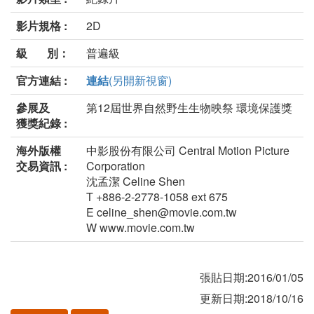
影片規格 :
2D
級 別：
普遍級
官方連結 :
連結
(另開新視窗)
參展及
第12屆世界自然野生生物映祭 環境保護獎
獲獎紀錄 :
海外版權
中影股份有限公司 Central Motion Picture
交易資訊 :
Corporation
沈孟潔 Celine Shen
T +886-2-2778-1058 ext 675
E celine_shen@movie.com.tw
W www.movie.com.tw
張貼日期:2016/01/05
更新日期:2018/10/16