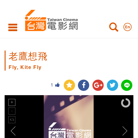
老鷹想飛
Fly, Kite Fly
1