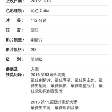
上映日期：
2016/11/18
色彩種類 :
彩色 Color
片 長：
112 分鐘
語 言：
國語
影片類型 :
劇情片
影片規格 :
2D
級 別：
限制級
參展及
入圍
獲獎紀錄 :
2016 第53屆金馬獎
最佳劇情片、最佳導演、最佳男主角、最
佳男配角、最佳攝影、最佳造型設計、最
佳電影原創音樂獎
2016 第11屆亞洲電影大獎
最佳男主角、最佳原創音樂