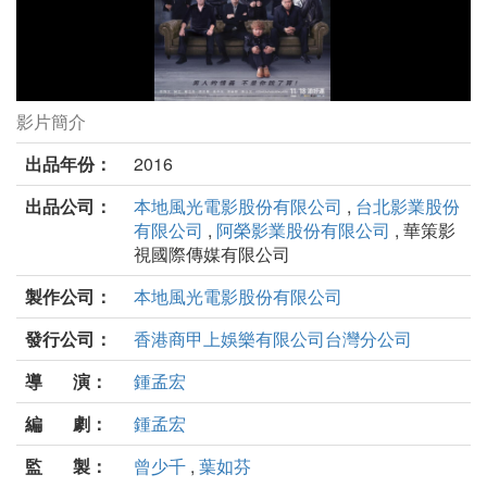
影片簡介
一路順風劇照
出品年份：
2016
出品公司：
本地風光電影股份有限公司
,
台北影業股份
有限公司
,
阿榮影業股份有限公司
, 華策影
視國際傳媒有限公司
製作公司：
本地風光電影股份有限公司
發行公司：
香港商甲上娛樂有限公司台灣分公司
導 演：
鍾孟宏
編 劇：
鍾孟宏
監 製：
曾少千
,
葉如芬