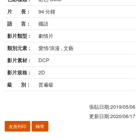
片 長：
94 分鐘
語 言：
國語
影片類型 :
劇情片
類別元素 :
愛情/浪漫 , 文藝
影片素材 :
DCP
影片規格 :
2D
級 別：
普遍級
張貼日期:2019/05/06
更新日期:2020/06/17
友善列印
轉寄