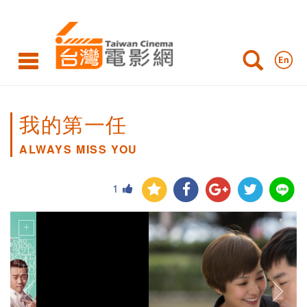
我的第一任
ALWAYS MISS YOU
1