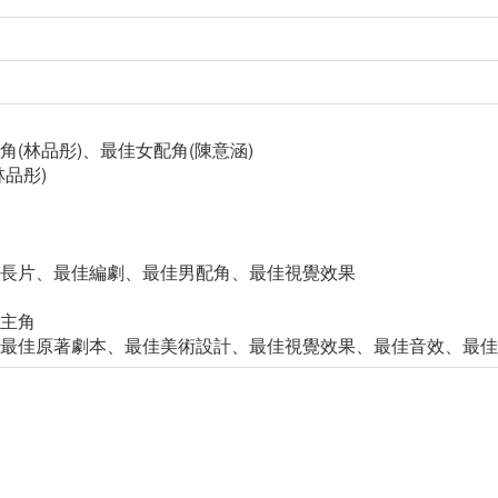
主角(林品彤)、最佳女配角(陳意涵)
林品彤)
佳劇情長片、最佳編劇、最佳男配角、最佳視覺效果
女主角
配角、最佳原著劇本、最佳美術設計、最佳視覺效果、最佳音效、最