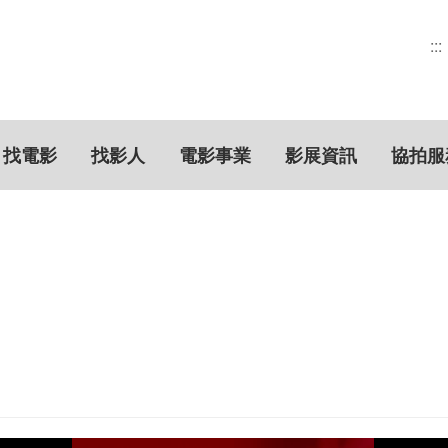
:::
找電影
找影人
電影事業
影展資訊
協拍服