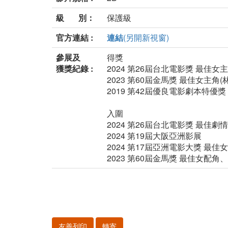
級 別：
保護級
官方連結 :
連結
(另開新視窗)
參展及
得獎
獲獎紀錄 :
2024 第26屆台北電影獎 最佳女
2023 第60屆金馬獎 最佳女主角(
2019 第42屆優良電影劇本特優獎
入圍
2024 第26屆台北電影獎 最
2024 第19屆大阪亞洲影展
2024 第17屆亞洲電影大獎 最佳
2023 第60屆金馬獎 最佳女
友善列印
轉寄