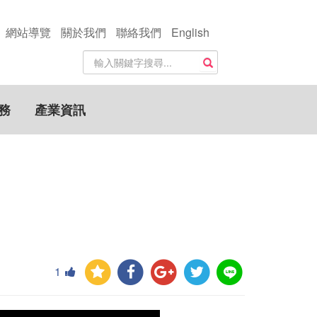
網站導覽
關於我們
聯絡我們
English
站
搜尋
內
搜
尋
務
產業資訊
關
鍵
字
1