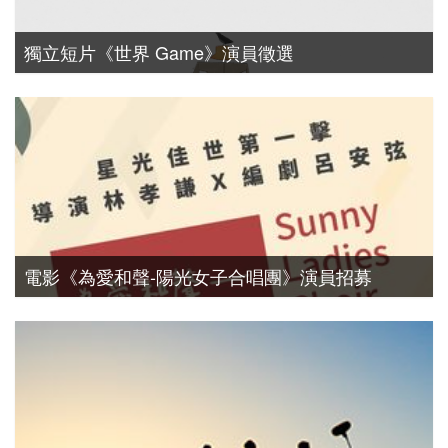
獨立短片《世界 Game》演員徵選
演員徵選
電影《為愛和聲-陽光女子合唱團》演員招募
演員徵選