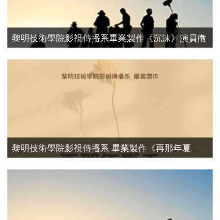
黎明技術學院影視傳播系畢業製作《沉沫》演員徵
選
演員徵選
黎明技術學院影視傳播系 畢業製作《再那年夏
天》演員徵選
演員徵選