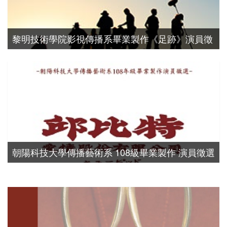
黎明技術學院影視傳播系畢業製作《足跡》演員徵
選
演員徵選
朝陽科技大學傳播藝術系 108級畢業製作 演員徵選
演員徵選