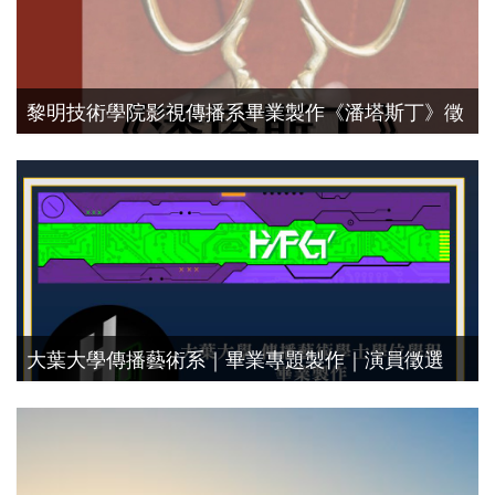
黎明技術學院影視傳播系畢業製作《潘塔斯丁》徵
選演員
演員徵選
大葉大學傳播藝術系｜畢業專題製作｜演員徵選
演員徵選