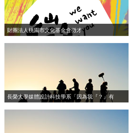
財團法人桃園市文化基金會徵才
演員徵選
長榮大學媒體設計科技學系「因為我『？』有
機！」有機農業創意宣導影片 - 演員招募
演員徵選