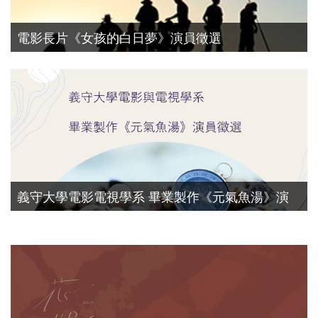
電影長片《女孩的白日夢》演員徵選
演員徵選
義守大學電影電視學系 畢業製作《元氣魚湯》演
員徵選
演員徵選