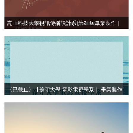
崑山科技大學視訊傳播設計系|第21屆畢業製作｜
《花妮》演員徵選
演員徵選
〈已截止〉【義守大學 電影電視學系｜ 畢業製作
｜ 演員徵選】
演員徵選