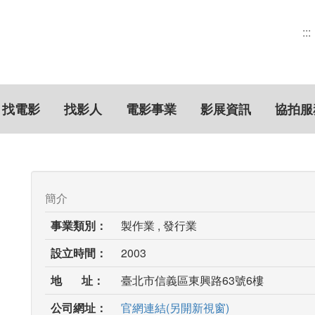
:::
找電影
找影人
電影事業
影展資訊
協拍服
簡介
事業類別：
製作業 , 發行業
設立時間：
2003
地 址：
臺北市信義區東興路63號6樓
公司網址：
官網連結(另開新視窗)