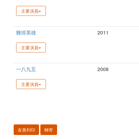
主要演員
雞排英雄
2011
主要演員
一八九五
2008
主要演員
友善列印
轉寄