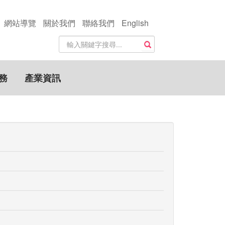
網站導覽
關於我們
聯絡我們
English
站
搜尋
內
搜
尋
務
產業資訊
關
鍵
字