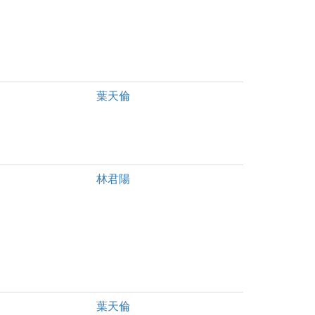
葉天倫
林君陽
葉天倫