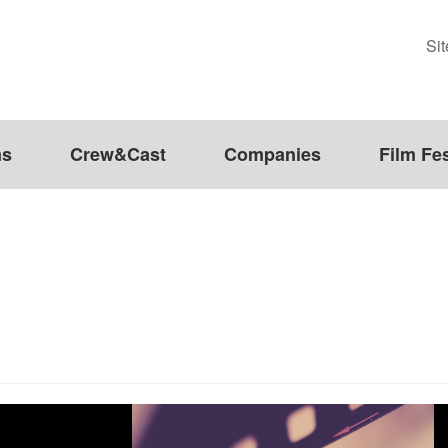
Si
ms
Crew&Cast
Companies
Film Fes