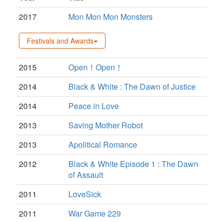
2017
Mon Mon Mon Monsters
Festivals and Awards
2015
Open！Open！
2014
Black & White : The Dawn of Justice
2014
Peace in Love
2013
Saving Mother Robot
2013
Apolitical Romance
2012
Black & White Episode 1 : The Dawn
of Assault
2011
LoveSick
2011
War Game 229