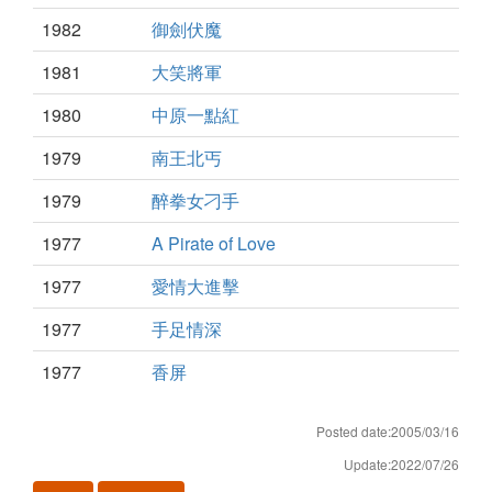
1982
御劍伏魔
1981
大笑將軍
1980
中原一點紅
1979
南王北丐
1979
醉拳女刁手
1977
A Pirate of Love
1977
愛情大進擊
1977
手足情深
1977
香屏
Posted date:2005/03/16
Update:2022/07/26