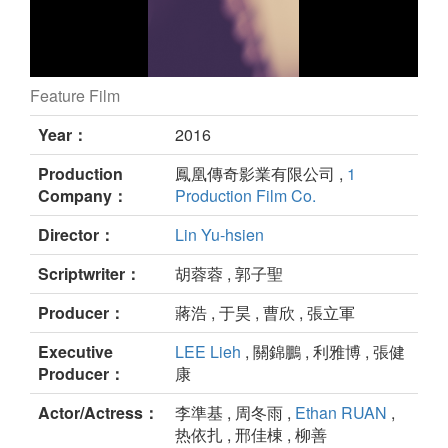
Feature Film
Never Said Goodbye still
Year：
2016
Production
鳳凰傳奇影業有限公司 ,
1
Company：
Production Film Co.
Director：
Lin Yu-hsien
Scriptwriter：
胡蓉蓉 , 郭子聖
Producer：
蔣浩 , 于昊 , 曹欣 , 張立軍
Executive
LEE Lieh
, 關錦鵬 , 利雅博 , 張健
Producer：
康
Actor/Actress：
李準基 , 周冬雨 ,
Ethan RUAN
,
热依扎 , 邢佳棟 , 柳善