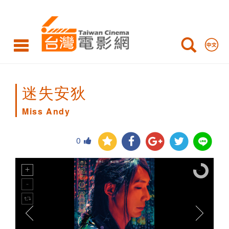
Miss
Andy
迷失安狄
Miss Andy
0