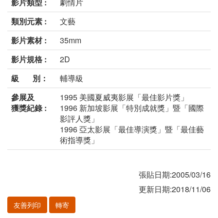
影片類型 :
劇情片
類別元素 :
文藝
影片素材 :
35mm
影片規格 :
2D
級 別：
輔導級
參展及
1995 美國夏威夷影展「最佳影片獎」
獲獎紀錄 :
1996 新加坡影展「特別成就獎」暨「國際
影評人獎」
1996 亞太影展「最佳導演獎」暨「最佳藝
術指導獎」
張貼日期:2005/03/16
更新日期:2018/11/06
友善列印
轉寄