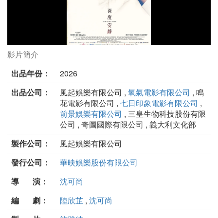
影片簡介
深度安靜劇照
出品年份：
2026
出品公司：
風起娛樂有限公司 ,
氧氣電影有限公司
, 鳴
花電影有限公司 ,
七日印象電影有限公司
,
前景娛樂有限公司
, 三皇生物科技股份有限
公司 , 奇圖國際有限公司 , 義大利文化部
製作公司：
風起娛樂有限公司
發行公司：
華映娛樂股份有限公司
導 演：
沈可尚
編 劇：
陸欣芷
,
沈可尚