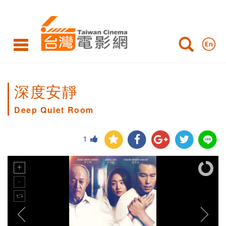
深度安靜
Deep Quiet Room
1