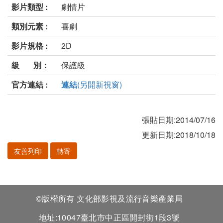
影片類型 :
劇情片
類別元素 :
喜劇
影片規格 :
2D
級 別：
保護級
官方連結 :
連結
(另開新視窗)
張貼日期:2014/07/16
更新日期:2018/10/18
友善列印
轉寄
©版權所有 文化部影視及流行音樂產業局
地址:10047臺北市中正區開封街1段3號