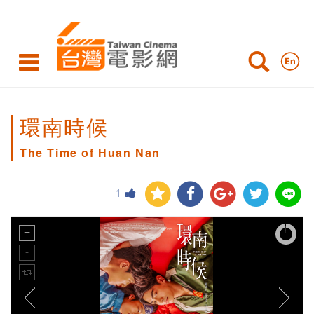
環南時候
The Time of Huan Nan
1