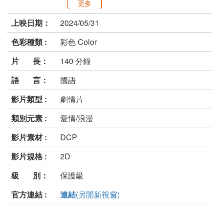
更多
上映日期：
2024/05/31
色彩種類 :
彩色 Color
片 長：
140 分鐘
語 言：
國語
影片類型 :
劇情片
類別元素 :
愛情/浪漫
影片素材 :
DCP
影片規格 :
2D
級 別：
保護級
官方連結 :
連結
(另開新視窗)