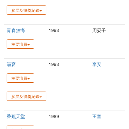
參展及得獎紀錄
青春無悔
1993
周晏子
主要演員
囍宴
1993
李安
主要演員
參展及得獎紀錄
香蕉天堂
1989
王童