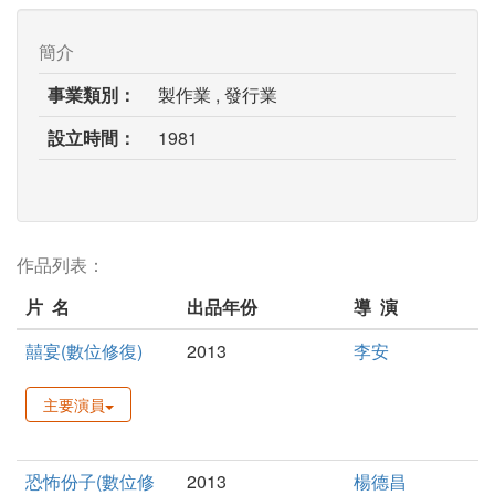
簡介
事業類別：
製作業 , 發行業
設立時間：
1981
作品列表：
片 名
出品年份
導 演
囍宴(數位修復)
2013
李安
主要演員
恐怖份子(數位修
2013
楊德昌