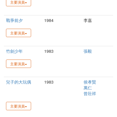
主要演員
戰爭前夕
1984
李嘉
主要演員
竹劍少年
1983
張毅
主要演員
兒子的大玩偶
1983
侯孝賢
萬仁
曾壯祥
主要演員