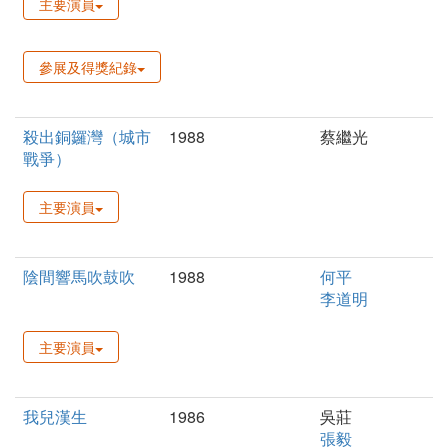
主要演員
參展及得獎紀錄
殺出銅鑼灣（城市
1988
蔡繼光
戰爭）
主要演員
陰間響馬吹鼓吹
1988
何平
李道明
主要演員
我兒漢生
1986
吳莊
張毅