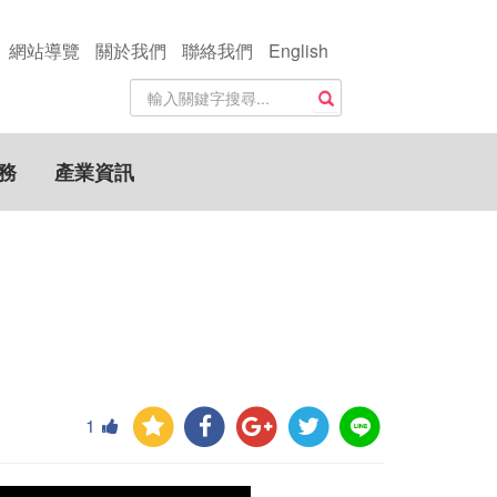
網站導覽
關於我們
聯絡我們
English
站
搜尋
內
搜
尋
務
產業資訊
關
鍵
字
1