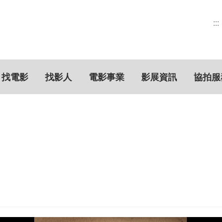
:::
找電影
找影人
電影事業
影展資訊
協拍服