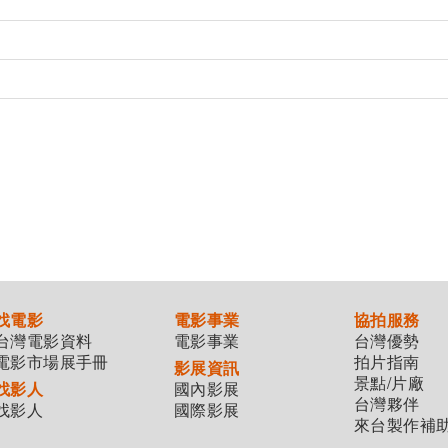
找電影
電影事業
協拍服務
台灣電影資料
電影事業
台灣優勢
電影市場展手冊
拍片指南
影展資訊
景點/片廠
找影人
國內影展
台灣夥伴
找影人
國際影展
來台製作補