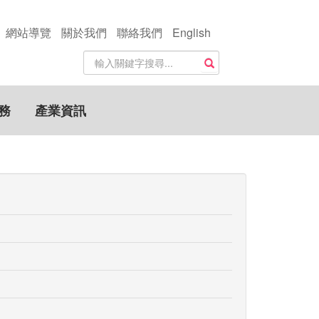
網站導覽
關於我們
聯絡我們
English
站
搜尋
內
搜
尋
務
產業資訊
關
鍵
字