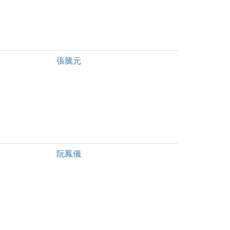
張騰元
阮鳳儀