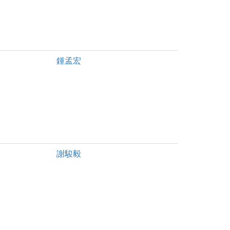
鍾孟宏
謝駿毅