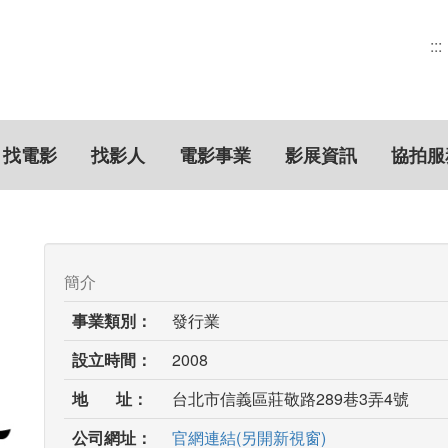
:::
找電影
找影人
電影事業
影展資訊
協拍服
簡介
事業類別：
發行業
設立時間：
2008
地 址：
台北市信義區莊敬路289巷3弄4號
公司網址：
官網連結(另開新視窗)